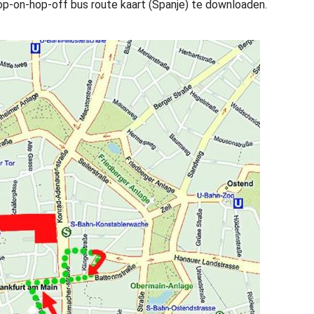
op-on-hop-off bus route kaart (Spanje) te downloaden.