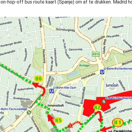
on-hop-off bus route kaart (Spanje) om af te drukken. Madrid h