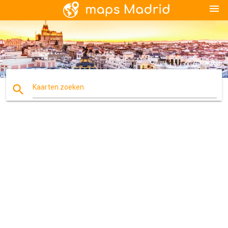
menu
search
Kaarten zoeken