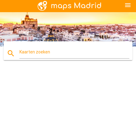
menu
search
Kaarten zoeken